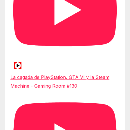
La cagada de PlayStation, GTA VI y la Steam
Machine - Gaming Room #130