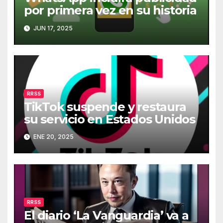
por primera vez en su historia
JUN 17, 2025
RRSS
TikTok suspende y restaura
su servicio en Estados Unidos
ENE 20, 2025
RRSS
El diario ‘La Vanguardia’ va a