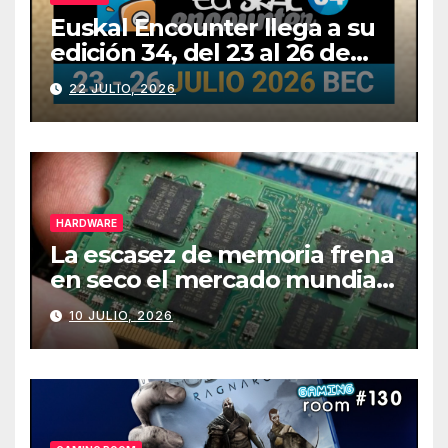
Euskal Encounter llega a su
edición 34, del 23 al 26 de
julio
22 JULIO, 2026
HARDWARE
La escasez de memoria frena
en seco el mercado mundial
de PCs
10 JULIO, 2026