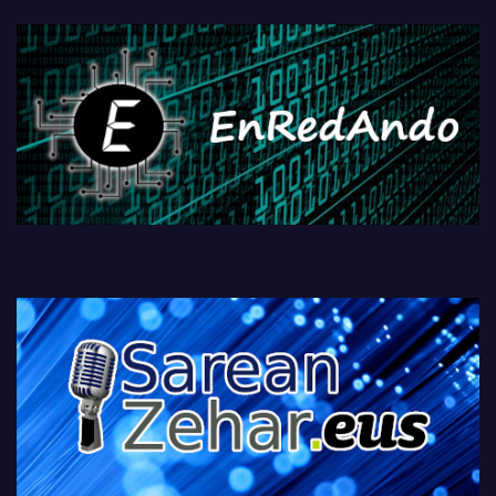
fisikoen amaiera