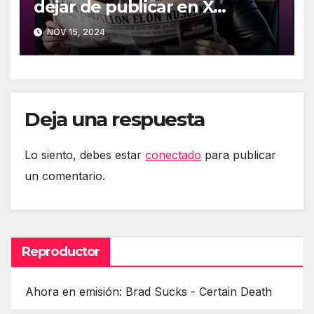
dejar de publicar en X
(Twitter)
NOV 15, 2024
Deja una respuesta
Lo siento, debes estar
conectado
para publicar
un comentario.
Reproductor
Ahora en emisión: Brad Sucks - Certain Death