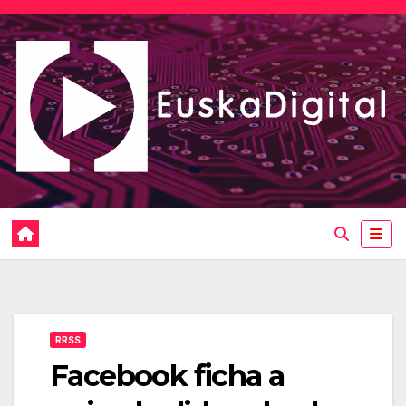
Saltar
al
contenido
RRSS
Facebook ficha a