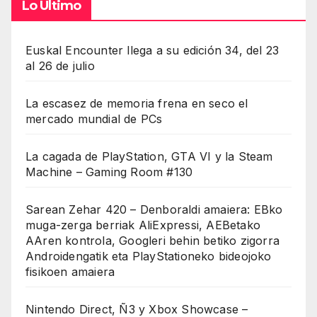
Lo Último
Euskal Encounter llega a su edición 34, del 23
al 26 de julio
La escasez de memoria frena en seco el
mercado mundial de PCs
La cagada de PlayStation, GTA VI y la Steam
Machine – Gaming Room #130
Sarean Zehar 420 – Denboraldi amaiera: EBko
muga-zerga berriak AliExpressi, AEBetako
AAren kontrola, Googleri behin betiko zigorra
Androidengatik eta PlayStationeko bideojoko
fisikoen amaiera
Nintendo Direct, Ñ3 y Xbox Showcase –