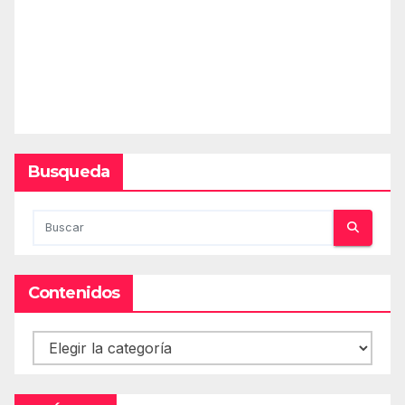
Busqueda
Contenidos
Contenidos