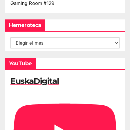
Gaming Room #129
Hemeroteca
Hemeroteca
YouTube
EuskaDigital