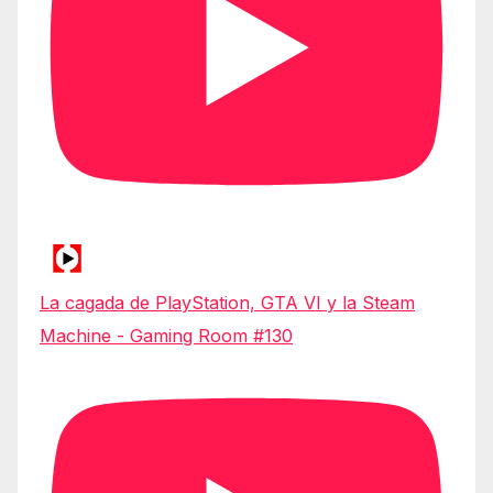
La cagada de PlayStation, GTA VI y la Steam
Machine - Gaming Room #130