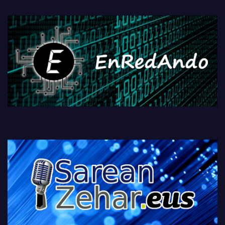
fisikoen amaiera