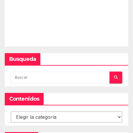
Busqueda
Contenidos
Contenidos