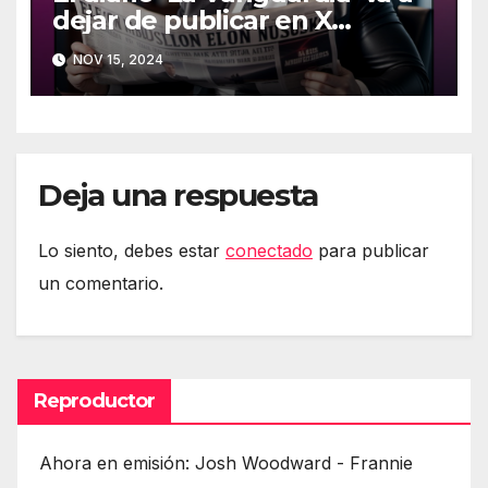
dejar de publicar en X
(Twitter)
NOV 15, 2024
Deja una respuesta
Lo siento, debes estar
conectado
para publicar
un comentario.
Reproductor
Ahora en emisión: Josh Woodward - Frannie