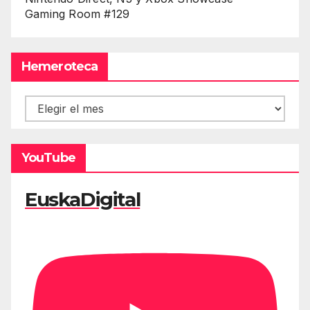
Gaming Room #129
Hemeroteca
Hemeroteca
YouTube
EuskaDigital