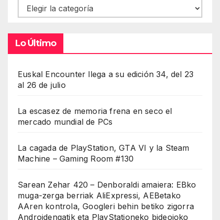
Contenidos
Lo Último
Euskal Encounter llega a su edición 34, del 23
al 26 de julio
La escasez de memoria frena en seco el
mercado mundial de PCs
La cagada de PlayStation, GTA VI y la Steam
Machine – Gaming Room #130
Sarean Zehar 420 – Denboraldi amaiera: EBko
muga-zerga berriak AliExpressi, AEBetako
AAren kontrola, Googleri behin betiko zigorra
Androidengatik eta PlayStationeko bideojoko