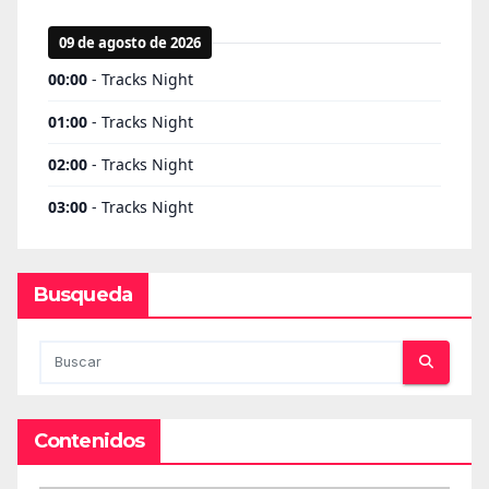
Busqueda
Contenidos