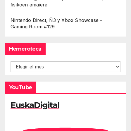
fisikoen amaiera
Nintendo Direct, Ñ3 y Xbox Showcase –
Gaming Room #129
Hemeroteca
Hemeroteca
YouTube
EuskaDigital