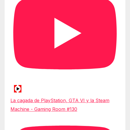
La cagada de PlayStation, GTA VI y la Steam
Machine - Gaming Room #130