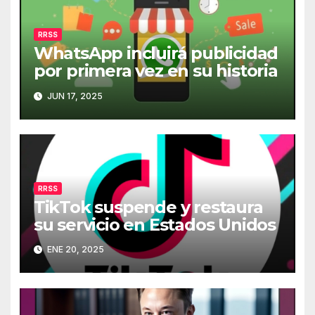
RRSS
WhatsApp incluirá publicidad
por primera vez en su historia
JUN 17, 2025
RRSS
TikTok suspende y restaura
su servicio en Estados Unidos
ENE 20, 2025