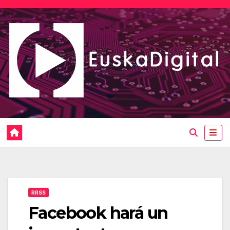
Saltar
al
contenido
RRSS
Facebook hará un