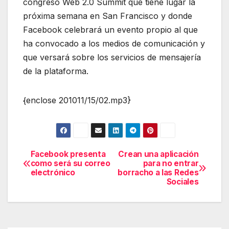
congreso Web 2.0 Summit que tiene lugar la
próxima semana en San Francisco y donde
Facebook celebrará un evento propio al que
ha convocado a los medios de comunicación y
que versará sobre los servicios de mensajería
de la plataforma.
{enclose 201011/15/02.mp3}
Facebook presenta
Crean una aplicación
Navegación
como será su correo
para no entrar
electrónico
borracho a las Redes
de
Sociales
entradas