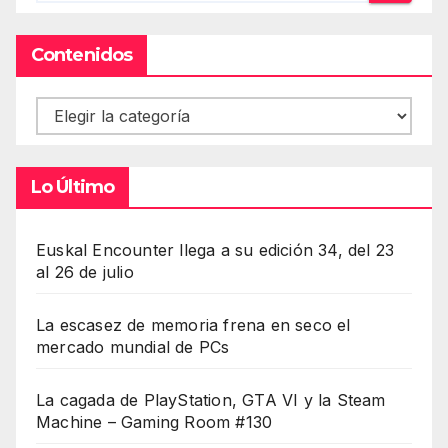
Contenidos
Contenidos
Lo Último
Euskal Encounter llega a su edición 34, del 23
al 26 de julio
La escasez de memoria frena en seco el
mercado mundial de PCs
La cagada de PlayStation, GTA VI y la Steam
Machine – Gaming Room #130