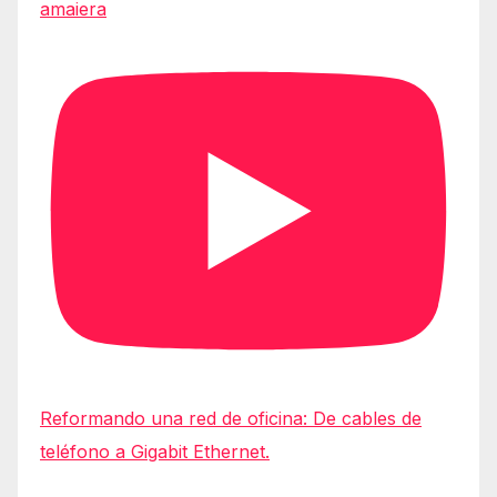
amaiera
Reformando una red de oficina: De cables de
teléfono a Gigabit Ethernet.