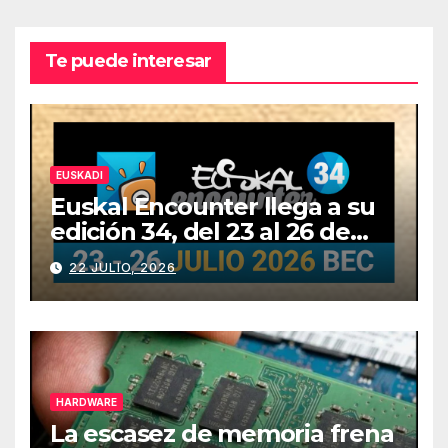
Te puede interesar
EUSKADI
Euskal Encounter llega a su
edición 34, del 23 al 26 de
julio
22 JULIO, 2026
HARDWARE
La escasez de memoria frena