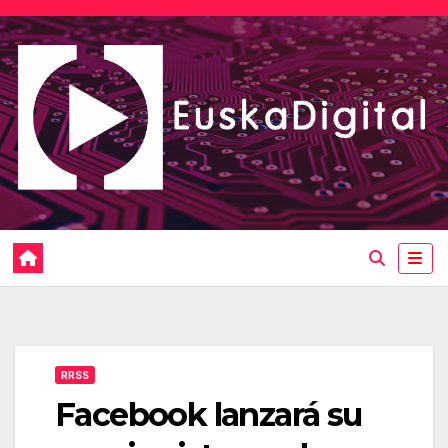
Saltar
al
contenido
RRSS
Facebook lanzará su