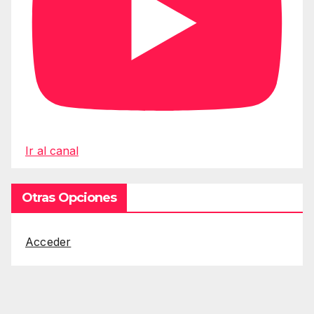
Ir al canal
Otras Opciones
Acceder