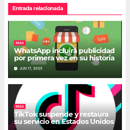
Entrada relacionada
RRSS
WhatsApp incluirá publicidad
por primera vez en su historia
JUN 17, 2025
RRSS
TikTok suspende y restaura
su servicio en Estados Unidos