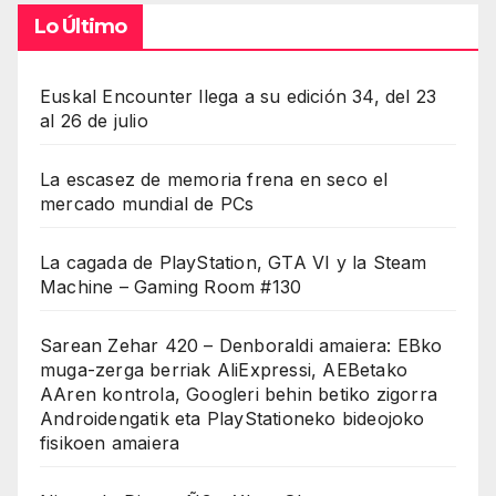
Lo Último
Euskal Encounter llega a su edición 34, del 23
al 26 de julio
La escasez de memoria frena en seco el
mercado mundial de PCs
La cagada de PlayStation, GTA VI y la Steam
Machine – Gaming Room #130
Sarean Zehar 420 – Denboraldi amaiera: EBko
muga-zerga berriak AliExpressi, AEBetako
AAren kontrola, Googleri behin betiko zigorra
Androidengatik eta PlayStationeko bideojoko
fisikoen amaiera