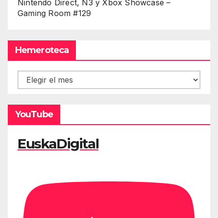
Nintendo Direct, Ñ3 y Xbox Showcase –
Gaming Room #129
Hemeroteca
Hemeroteca
YouTube
EuskaDigital