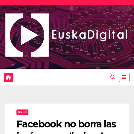
Saltar
al
contenido
RRSS
Facebook no borra las