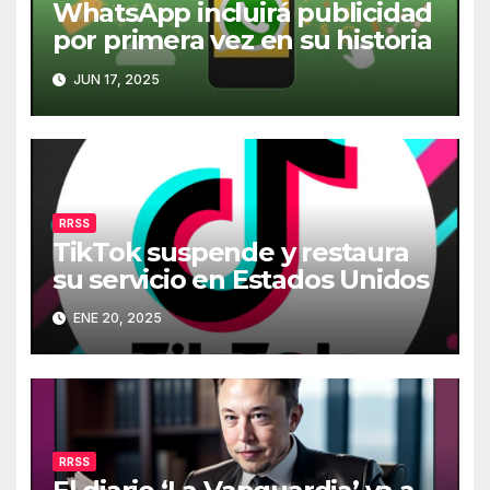
WhatsApp incluirá publicidad
por primera vez en su historia
JUN 17, 2025
RRSS
TikTok suspende y restaura
su servicio en Estados Unidos
ENE 20, 2025
RRSS