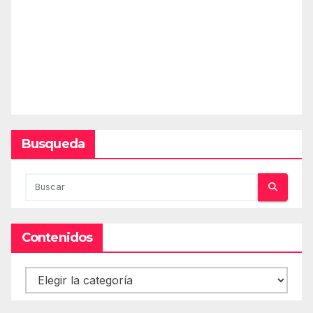
Busqueda
Contenidos
Contenidos