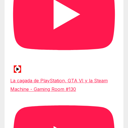
La cagada de PlayStation, GTA VI y la Steam
Machine - Gaming Room #130