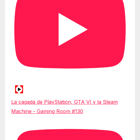
La cagada de PlayStation, GTA VI y la Steam
Machine - Gaming Room #130