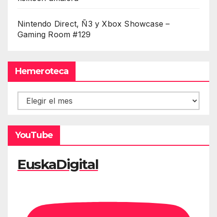
Nintendo Direct, Ñ3 y Xbox Showcase –
Gaming Room #129
Hemeroteca
Hemeroteca
YouTube
EuskaDigital