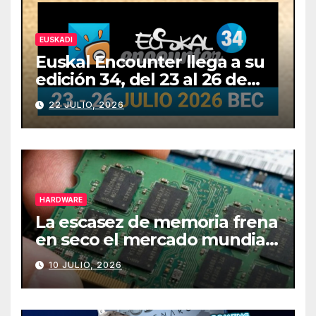
EUSKADI
Euskal Encounter llega a su
edición 34, del 23 al 26 de
julio
22 JULIO, 2026
HARDWARE
La escasez de memoria frena
en seco el mercado mundial
de PCs
10 JULIO, 2026