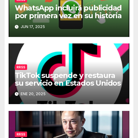
WhatsApp incluirá publicidad
por primera vez en su historia
JUN 17, 2025
RRSS
TikTok suspende y restaura
su servicio en Estados Unidos
ENE 20, 2025
RRSS