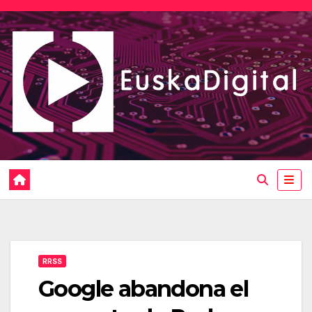
Saltar
al
contenido
RRSS
Google abandona el