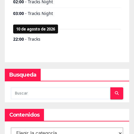
Busqueda
Contenidos
Contenidos