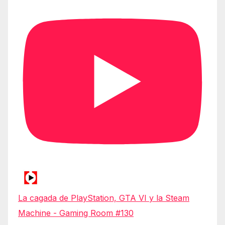
La cagada de PlayStation, GTA VI y la Steam
Machine - Gaming Room #130