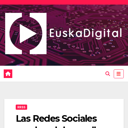
Saltar
al
contenido
RRSS
Las Redes Sociales