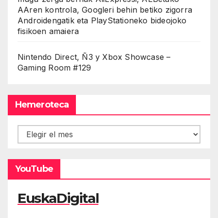
AAren kontrola, Googleri behin betiko zigorra
Androidengatik eta PlayStationeko bideojoko
fisikoen amaiera
Nintendo Direct, Ñ3 y Xbox Showcase –
Gaming Room #129
Hemeroteca
Hemeroteca
YouTube
EuskaDigital