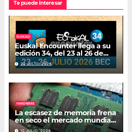
Te puede interesar
EUSKADI
Euskal Encounter llega a su
edición 34, del 23 al 26 de
julio
22 JULIO, 2026
HARDWARE
La escasez de memoria frena
en seco el mercado mundial
de PCs
10 JULIO, 2026