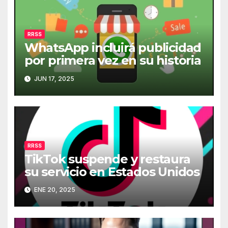
RRSS
WhatsApp incluirá publicidad
por primera vez en su historia
JUN 17, 2025
RRSS
TikTok suspende y restaura
su servicio en Estados Unidos
ENE 20, 2025