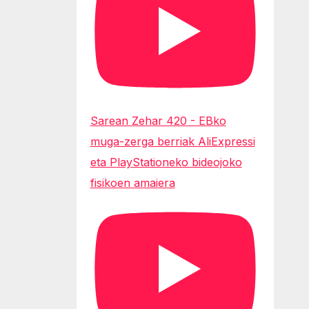
Sarean Zehar 420 - EBko
muga-zerga berriak AliExpressi
eta PlayStationeko bideojoko
fisikoen amaiera