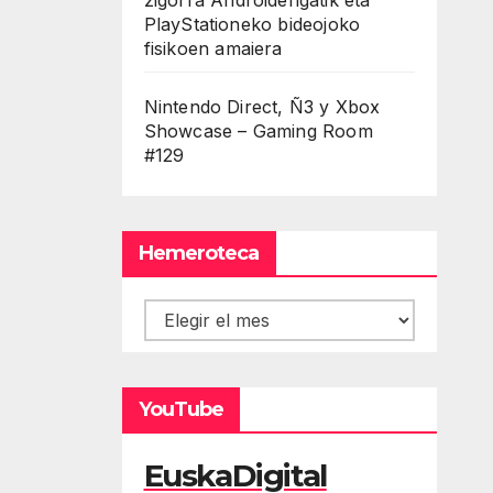
PlayStationeko bideojoko
fisikoen amaiera
Nintendo Direct, Ñ3 y Xbox
Showcase – Gaming Room
#129
Hemeroteca
Hemeroteca
YouTube
EuskaDigital