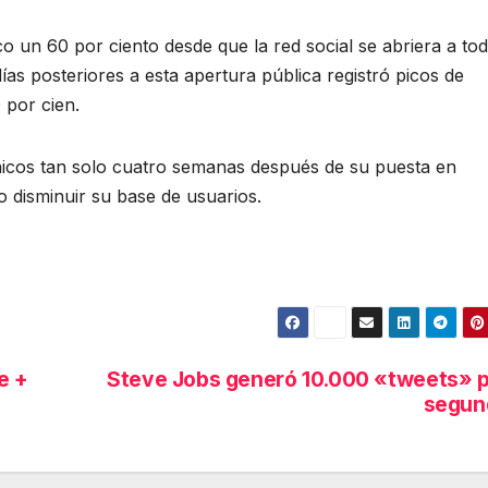
o un 60 por ciento desde que la red social se abriera a to
días posteriores a esta apertura pública registró picos de
 por cien.
 únicos tan solo cuatro semanas después de su puesta en
o disminuir su base de usuarios.
e +
Steve Jobs generó 10.000 «tweets» 
segun