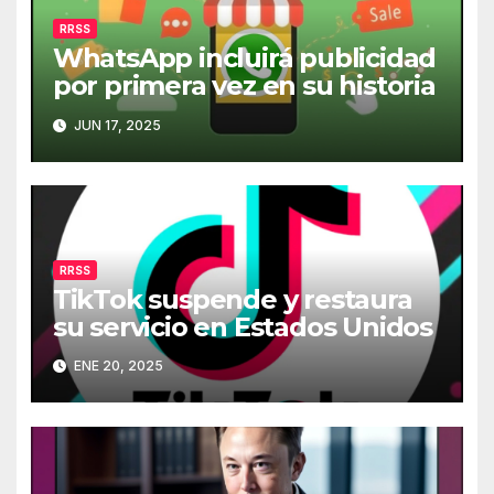
RRSS
WhatsApp incluirá publicidad
por primera vez en su historia
JUN 17, 2025
RRSS
TikTok suspende y restaura
su servicio en Estados Unidos
ENE 20, 2025