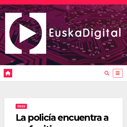
Saltar
al
contenido
RRSS
La policía encuentra a