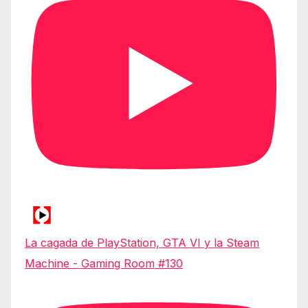
La cagada de PlayStation, GTA VI y la Steam
Machine - Gaming Room #130