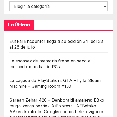
Contenidos
Lo Último
Euskal Encounter llega a su edición 34, del 23
al 26 de julio
La escasez de memoria frena en seco el
mercado mundial de PCs
La cagada de PlayStation, GTA VI y la Steam
Machine – Gaming Room #130
Sarean Zehar 420 – Denboraldi amaiera: EBko
muga-zerga berriak AliExpressi, AEBetako
AAren kontrola, Googleri behin betiko zigorra