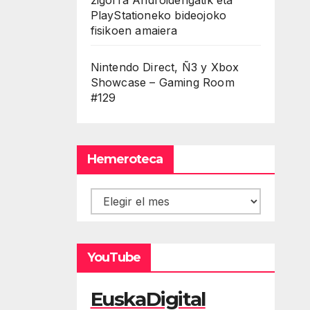
PlayStationeko bideojoko
fisikoen amaiera
Nintendo Direct, Ñ3 y Xbox
Showcase – Gaming Room
#129
Hemeroteca
Hemeroteca
YouTube
EuskaDigital