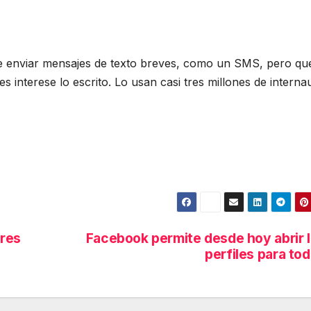
e enviar mensajes de texto breves, como un SMS, pero que
s interese lo escrito. Lo usan casi tres millones de interna
ares
Facebook permite desde hoy abrir 
perfiles para to