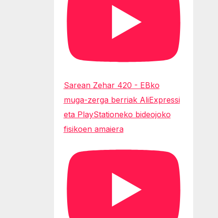
Sarean Zehar 420 - EBko
muga-zerga berriak AliExpressi
eta PlayStationeko bideojoko
fisikoen amaiera