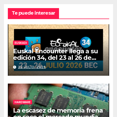
Te puede interesar
EUSKADI
Euskal Encounter llega a su
edición 34, del 23 al 26 de
julio
22 JULIO, 2026
HARDWARE
La escasez de memoria frena
en seco el mercado mundial