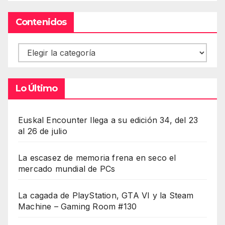
Contenidos
Contenidos
Lo Último
Euskal Encounter llega a su edición 34, del 23
al 26 de julio
La escasez de memoria frena en seco el
mercado mundial de PCs
La cagada de PlayStation, GTA VI y la Steam
Machine – Gaming Room #130