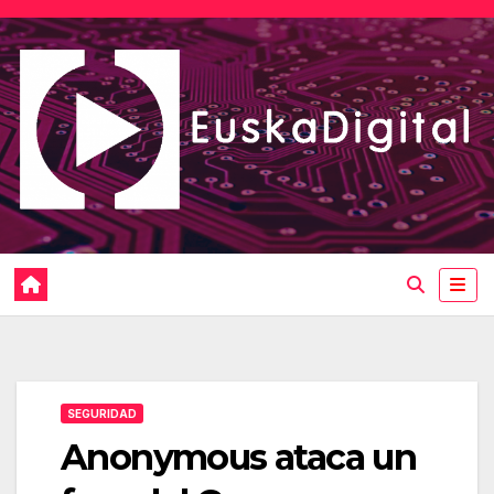
Saltar
al
contenido
SEGURIDAD
Anonymous ataca un