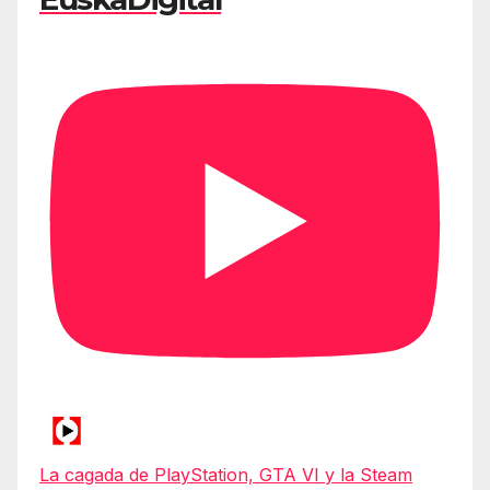
La cagada de PlayStation, GTA VI y la Steam