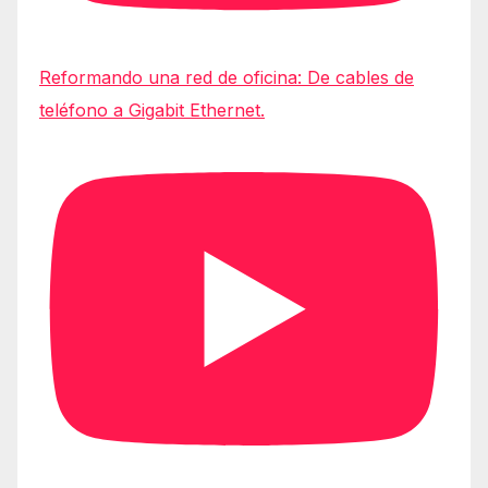
Reformando una red de oficina: De cables de
teléfono a Gigabit Ethernet.