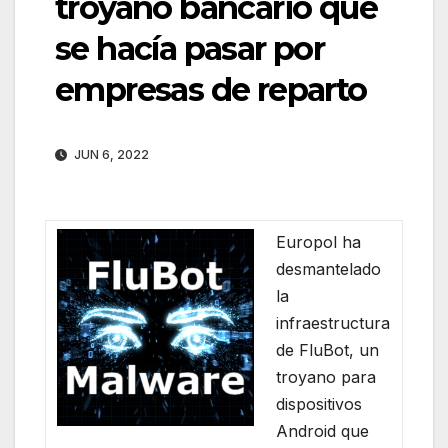
troyano bancario que
se hacía pasar por
empresas de reparto
JUN 6, 2022
Europol ha
desmantelado
la
infraestructura
de FluBot, un
troyano para
dispositivos
Android que