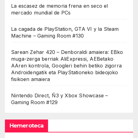
La escasez de memoria frena en seco el
mercado mundial de PCs
La cagada de PlayStation, GTA VI y la Steam
Machine – Gaming Room #130
Sarean Zehar 420 – Denboraldi amaiera: EBko
muga-zerga berriak AliExpressi, AEBetako
AAren kontrola, Googleri behin betiko zigorra
Androidengatik eta PlayStationeko bideojoko
fisikoen amaiera
Nintendo Direct, Ñ3 y Xbox Showcase –
Gaming Room #129
Hemeroteca