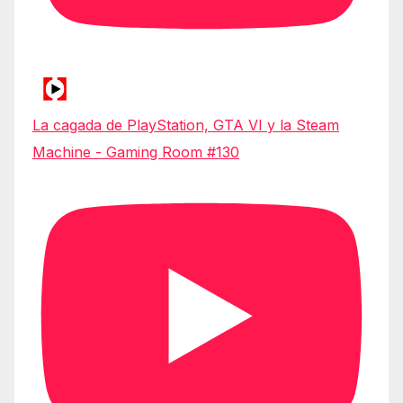
La cagada de PlayStation, GTA VI y la Steam
Machine - Gaming Room #130