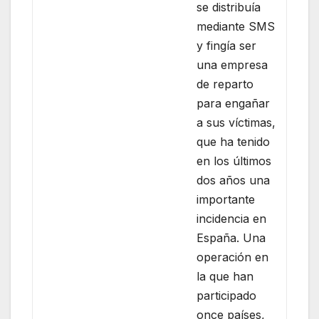
se distribuía
mediante SMS
y fingía ser
una empresa
de reparto
para engañar
a sus víctimas,
que ha tenido
en los últimos
dos años una
importante
incidencia en
España. Una
operación en
la que han
participado
once países,