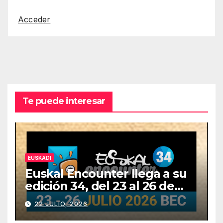
Acceder
Te puede interesar
EUSKADI
Euskal Encounter llega a su
edición 34, del 23 al 26 de
julio
22 JULIO, 2026