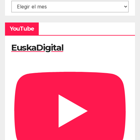
Hemeroteca
YouTube
EuskaDigital