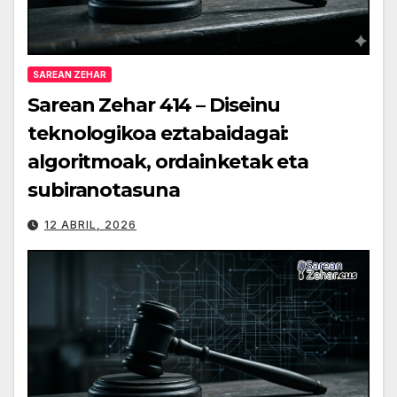
SAREAN ZEHAR
Sarean Zehar 414 – Diseinu
teknologikoa eztabaidagai:
algoritmoak, ordainketak eta
subiranotasuna
12 ABRIL, 2026