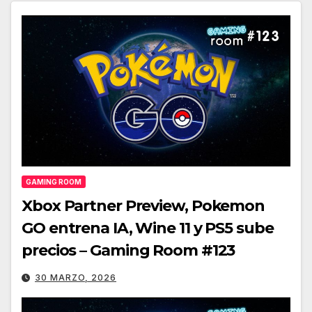
GAMING ROOM
Xbox Partner Preview, Pokemon
GO entrena IA, Wine 11 y PS5 sube
precios – Gaming Room #123
30 MARZO, 2026