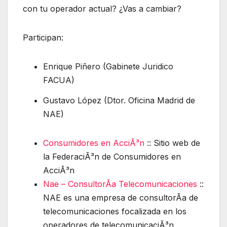
con tu operador actual? ¿Vas a cambiar?
Participan:
Enrique Piñero (Gabinete Juridico
FACUA)
Gustavo López (Dtor. Oficina Madrid de
NAE)
Consumidores en AcciÃ³n
:: Sitio web de
la FederaciÃ³n de Consumidores en
AcciÃ³n
Nae – ConsultorÃ­a Telecomunicaciones
::
NAE es una empresa de consultorÃ­a de
telecomunicaciones focalizada en los
operadores de telecomunicaciÃ³n