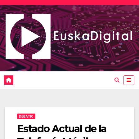
Saltar
al
contenido
DEBATIC
Estado Actual de la