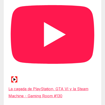
La cagada de PlayStation, GTA VI y la Steam
Machine - Gaming Room #130