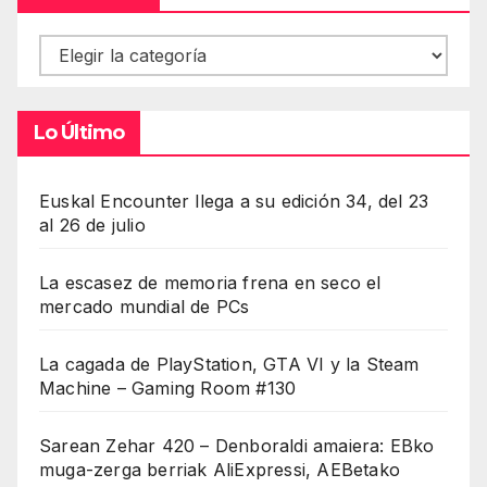
Contenidos
Lo Último
Euskal Encounter llega a su edición 34, del 23
al 26 de julio
La escasez de memoria frena en seco el
mercado mundial de PCs
La cagada de PlayStation, GTA VI y la Steam
Machine – Gaming Room #130
Sarean Zehar 420 – Denboraldi amaiera: EBko
muga-zerga berriak AliExpressi, AEBetako