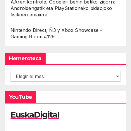
AAren kontrola, Googleri behin betiko zigorra
Androidengatik eta PlayStationeko bideojoko
fisikoen amaiera
Nintendo Direct, Ñ3 y Xbox Showcase –
Gaming Room #129
Hemeroteca
Hemeroteca
YouTube
EuskaDigital