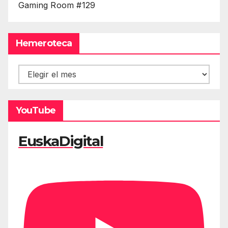
Gaming Room #129
Hemeroteca
Hemeroteca
YouTube
EuskaDigital