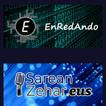
fisikoen amaiera