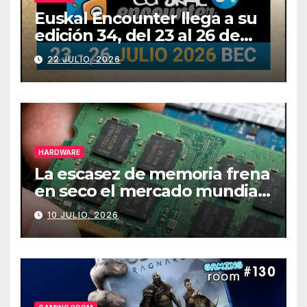
Euskal Encounter llega a su
edición 34, del 23 al 26 de
julio
22 JULIO, 2026
HARDWARE
La escasez de memoria frena
en seco el mercado mundial
de PCs
10 JULIO, 2026