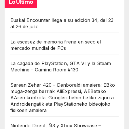
Lo Último
Euskal Encounter llega a su edición 34, del 23
al 26 de julio
La escasez de memoria frena en seco el
mercado mundial de PCs
La cagada de PlayStation, GTA VI y la Steam
Machine – Gaming Room #130
Sarean Zehar 420 – Denboraldi amaiera: EBko
muga-zerga berriak AliExpressi, AEBetako
AAren kontrola, Googleri behin betiko zigorra
Androidengatik eta PlayStationeko bideojoko
fisikoen amaiera
Nintendo Direct, Ñ3 y Xbox Showcase –