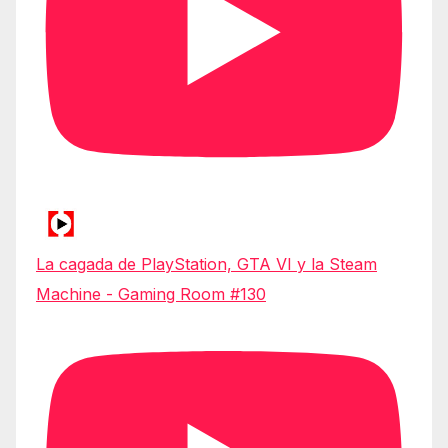
La cagada de PlayStation, GTA VI y la Steam
Machine - Gaming Room #130