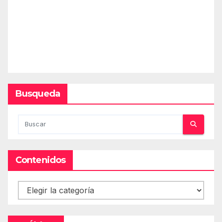
Busqueda
Contenidos
Contenidos