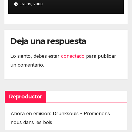
informática (Edición 37)
ENE 15, 2008
Deja una respuesta
Lo siento, debes estar
conectado
para publicar
un comentario.
Reproductor
Ahora en emisión: Drunksouls - Promenons
nous dans les bois