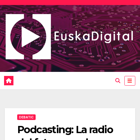
Saltar
al
contenido
DEBATIC
Podcasting: La radio