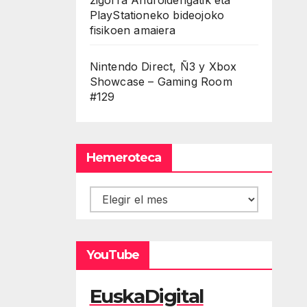
PlayStationeko bideojoko
fisikoen amaiera
Nintendo Direct, Ñ3 y Xbox
Showcase – Gaming Room
#129
Hemeroteca
Hemeroteca
YouTube
EuskaDigital