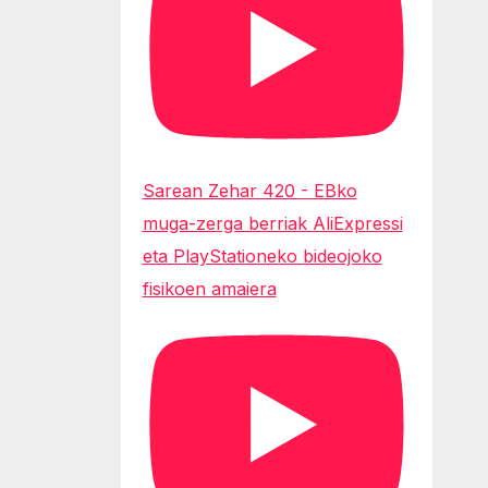
Sarean Zehar 420 - EBko
muga-zerga berriak AliExpressi
eta PlayStationeko bideojoko
fisikoen amaiera