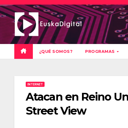
Saltar
al
contenido
¿QUÉ SOMOS?
PROGRAMAS
INTERNET
Atacan en Reino Un
Street View