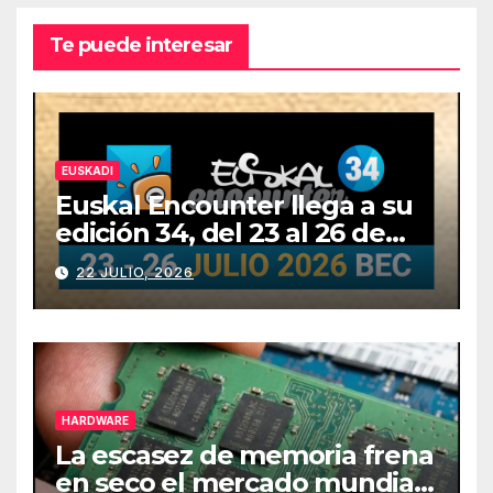
Te puede interesar
EUSKADI
Euskal Encounter llega a su
edición 34, del 23 al 26 de
julio
22 JULIO, 2026
HARDWARE
La escasez de memoria frena
en seco el mercado mundial