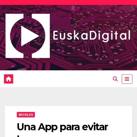
Saltar
al
contenido
MOVILES
Una App para evitar