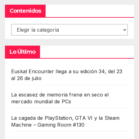
Contenidos
Contenidos
Lo Último
Euskal Encounter llega a su edición 34, del 23
al 26 de julio
La escasez de memoria frena en seco el
mercado mundial de PCs
La cagada de PlayStation, GTA VI y la Steam
Machine – Gaming Room #130