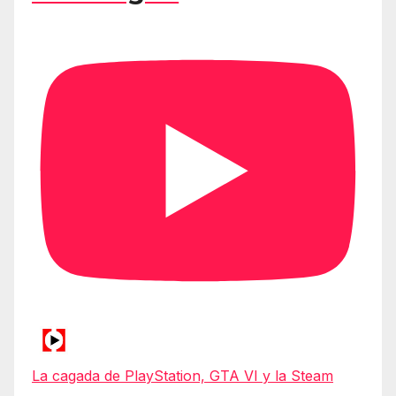
La cagada de PlayStation, GTA VI y la Steam