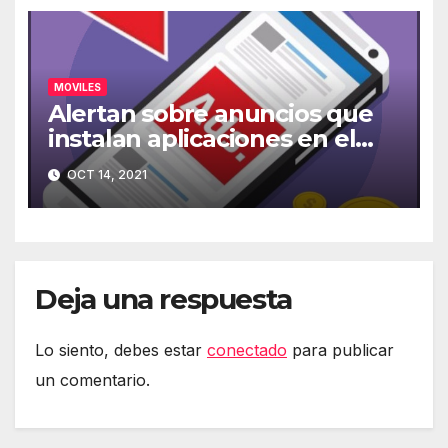
MOVILES
Alertan sobre anuncios que
instalan aplicaciones en el
móvil
OCT 14, 2021
Deja una respuesta
Lo siento, debes estar
conectado
para publicar
un comentario.