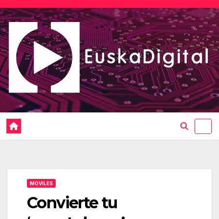
Saltar
al
contenido
MOVILES
Convierte tu