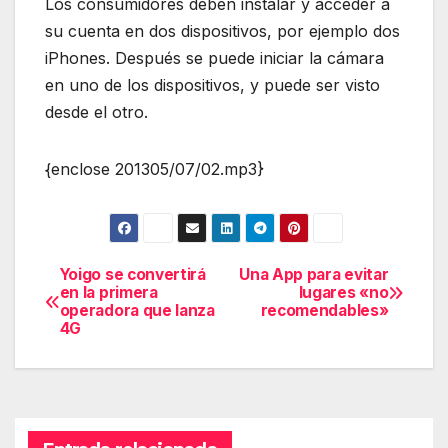
Los consumidores deben instalar y acceder a
su cuenta en dos dispositivos, por ejemplo dos
iPhones. Después se puede iniciar la cámara
en uno de los dispositivos, y puede ser visto
desde el otro.
{enclose 201305/07/02.mp3}
Yoigo se convertirá
Una App para evitar
Navegación
en la primera
lugares «no
operadora que lanza
recomendables»
de
4G
entradas