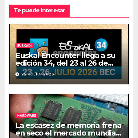
Te puede interesar
EUSKADI
Euskal Encounter llega a su
edición 34, del 23 al 26 de
julio
22 JULIO, 2026
HARDWARE
La escasez de memoria frena
en seco el mercado mundial