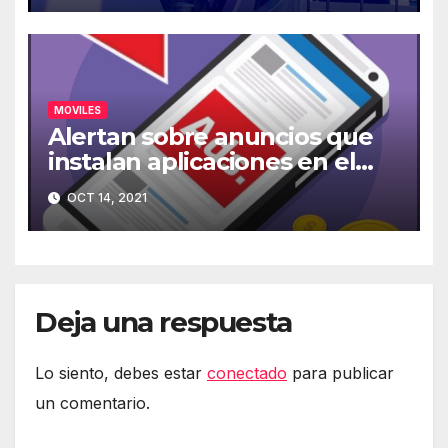
MOVILES
Alertan sobre anuncios que
instalan aplicaciones en el
móvil
OCT 14, 2021
Deja una respuesta
Lo siento, debes estar
conectado
para publicar
un comentario.