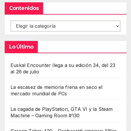
Contenidos
Contenidos
Lo Último
Euskal Encounter llega a su edición 34, del 23
al 26 de julio
La escasez de memoria frena en seco el
mercado mundial de PCs
La cagada de PlayStation, GTA VI y la Steam
Machine – Gaming Room #130
Sarean Zehar 420 – Denboraldi amaiera: EBko