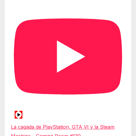
La cagada de PlayStation, GTA VI y la Steam
Machine - Gaming Room #130