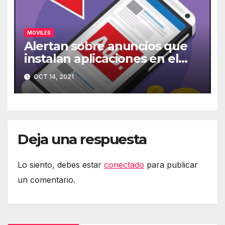
MOVILES
Alertan sobre anuncios que
instalan aplicaciones en el
móvil
OCT 14, 2021
Deja una respuesta
Lo siento, debes estar
conectado
para publicar
un comentario.