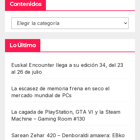
Contenidos
Contenidos
Lo Último
Euskal Encounter llega a su edición 34, del 23
al 26 de julio
La escasez de memoria frena en seco el
mercado mundial de PCs
La cagada de PlayStation, GTA VI y la Steam
Machine – Gaming Room #130
Sarean Zehar 420 – Denboraldi amaiera: EBko