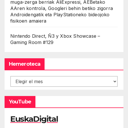
muga-zerga berriak AliExpressi, AEBetako
AAren kontrola, Googleri behin betiko zigorra
Androidengatik eta PlayStationeko bideojoko
fisikoen amaiera
Nintendo Direct, Ñ3 y Xbox Showcase –
Gaming Room #129
Hemeroteca
Hemeroteca
YouTube
EuskaDigital