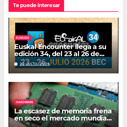
Te puede interesar
EUSKADI
Euskal Encounter llega a su
edición 34, del 23 al 26 de
julio
22 JULIO, 2026
HARDWARE
La escasez de memoria frena
en seco el mercado mundial
de PCs