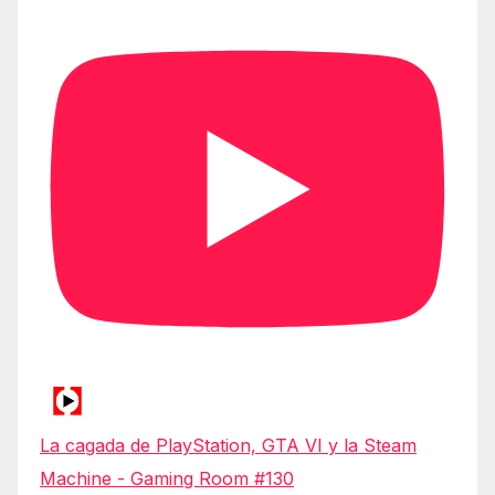
La cagada de PlayStation, GTA VI y la Steam
Machine - Gaming Room #130