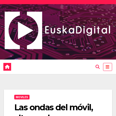
Saltar
al
contenido
MOVILES
Las ondas del móvil,