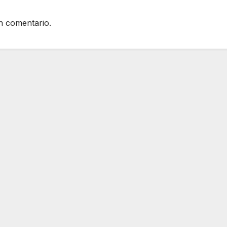
n comentario.