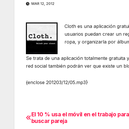
MAR 12, 2012
Cloth es una aplicación gratu
usuarios puedan crear un regi
ropa, y organizarla por álbu
Se trata de una aplicación totalmente gratuita
red social también podrán ver que existe un bl
{enclose 201203/12/05.mp3}
El 10 % usa el móvil en el trabajo par
Navegación
buscar pareja
de