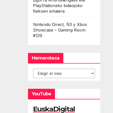
PlayStationeko bideojoko
fisikoen amaiera
Nintendo Direct, Ñ3 y Xbox
Showcase – Gaming Room
#129
Hemeroteca
Hemeroteca
YouTube
EuskaDigital