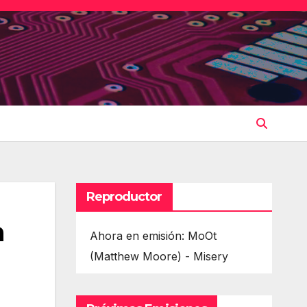
Reproductor
a
Ahora en emisión: MoOt
(Matthew Moore) - Misery