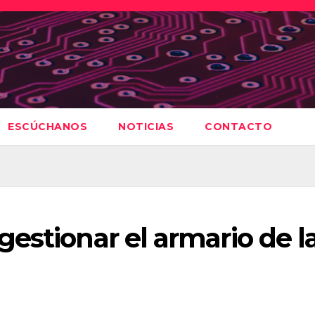
ESCÚCHANOS
NOTICIAS
CONTACTO
estionar el armario de l