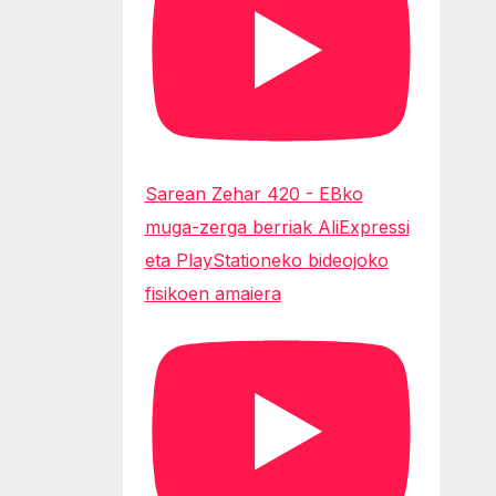
Sarean Zehar 420 - EBko
muga-zerga berriak AliExpressi
eta PlayStationeko bideojoko
fisikoen amaiera