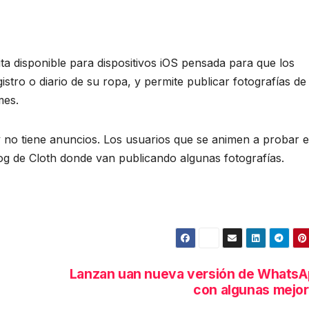
ita disponible para dispositivos iOS pensada para que los
stro o diario de su ropa, y permite publicar fotografías de
mes.
 y no tiene anuncios. Los usuarios que se animen a probar e
og de Cloth donde van publicando algunas fotografías.
a
Lanzan uan nueva versión de Whats
con algunas mejo