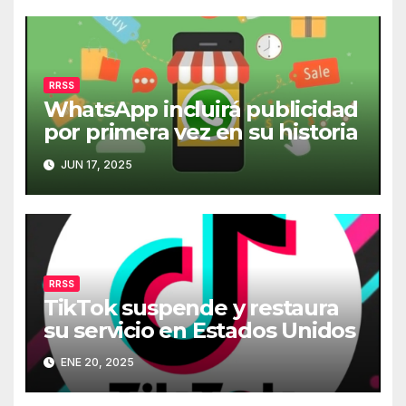
RRSS
WhatsApp incluirá publicidad
por primera vez en su historia
JUN 17, 2025
RRSS
TikTok suspende y restaura
su servicio en Estados Unidos
ENE 20, 2025