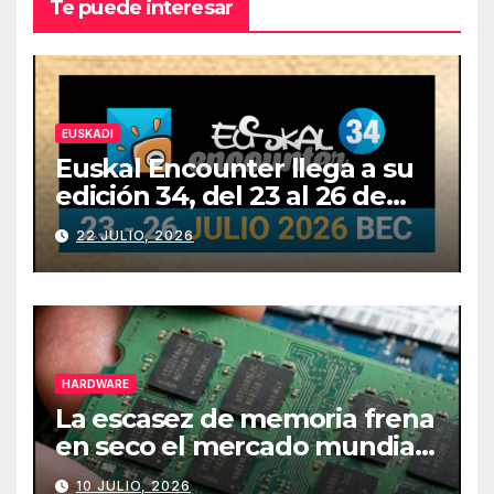
Te puede interesar
EUSKADI
Euskal Encounter llega a su
edición 34, del 23 al 26 de
julio
22 JULIO, 2026
HARDWARE
La escasez de memoria frena
en seco el mercado mundial
de PCs
10 JULIO, 2026