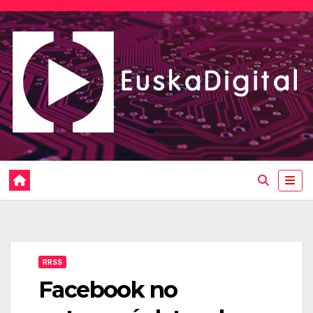
Saltar
al
contenido
RRSS
Facebook no