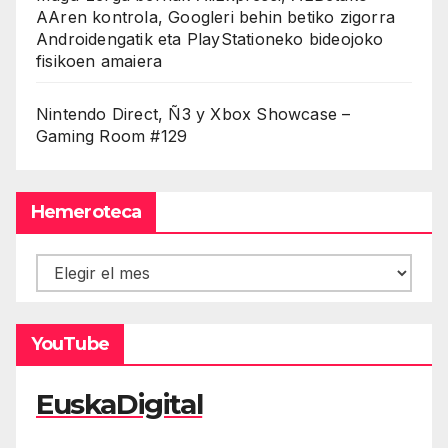
AAren kontrola, Googleri behin betiko zigorra
Androidengatik eta PlayStationeko bideojoko
fisikoen amaiera
Nintendo Direct, Ñ3 y Xbox Showcase –
Gaming Room #129
Hemeroteca
Hemeroteca
YouTube
EuskaDigital