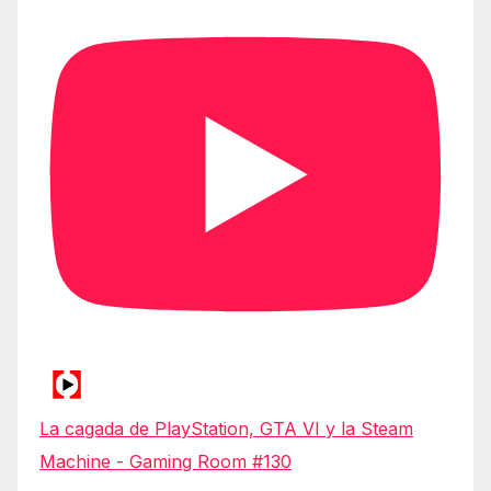
La cagada de PlayStation, GTA VI y la Steam
Machine - Gaming Room #130