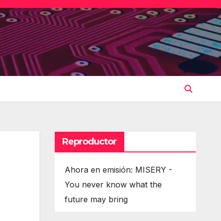
Reproductor
Ahora en emisión: MISERY -
You never know what the
future may bring