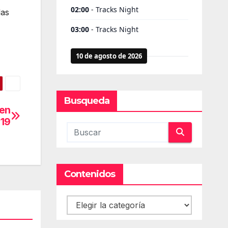
las
Busqueda
 en
019
Contenidos
Contenidos