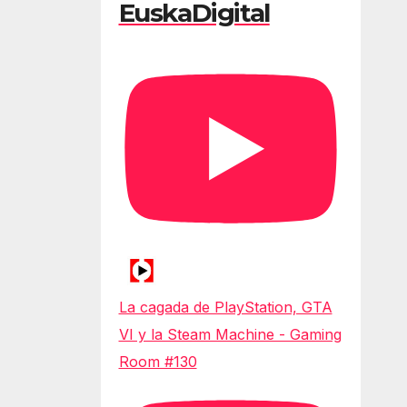
EuskaDigital
La cagada de PlayStation, GTA
VI y la Steam Machine - Gaming
Room #130