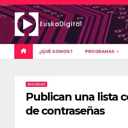
Saltar
al
contenido
¿QUÉ SOMOS?
PROGRAMAS
SEGURIDAD
Publican una lista
de contraseñas