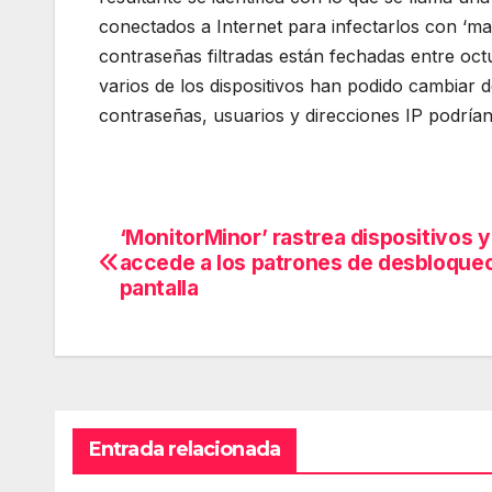
conectados a Internet para infectarlos con ‘ma
contraseñas filtradas están fechadas entre oct
varios de los dispositivos han podido cambiar d
contraseñas, usuarios y direcciones IP podrían
‘MonitorMinor’ rastrea dispositivos y
Navegación
accede a los patrones de desbloqueo
de
pantalla
entradas
Entrada relacionada