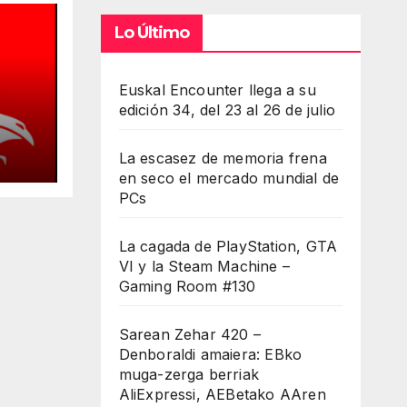
Lo Último
Euskal Encounter llega a su
edición 34, del 23 al 26 de julio
La escasez de memoria frena
en seco el mercado mundial de
cios
PCs
La cagada de PlayStation, GTA
VI y la Steam Machine –
Gaming Room #130
Sarean Zehar 420 –
Denboraldi amaiera: EBko
muga-zerga berriak
AliExpressi, AEBetako AAren