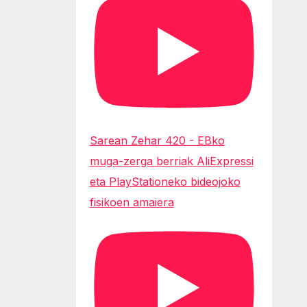
Sarean Zehar 420 - EBko
muga-zerga berriak AliExpressi
eta PlayStationeko bideojoko
fisikoen amaiera