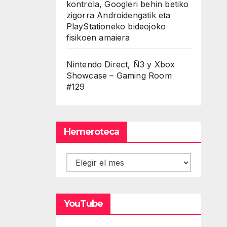
kontrola, Googleri behin betiko
zigorra Androidengatik eta
PlayStationeko bideojoko
fisikoen amaiera
Nintendo Direct, Ñ3 y Xbox
Showcase – Gaming Room
#129
Hemeroteca
Hemeroteca
YouTube