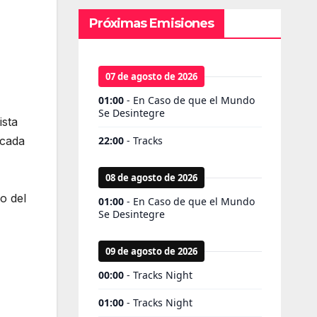
Próximas Emisiones
ista
 cada
o del