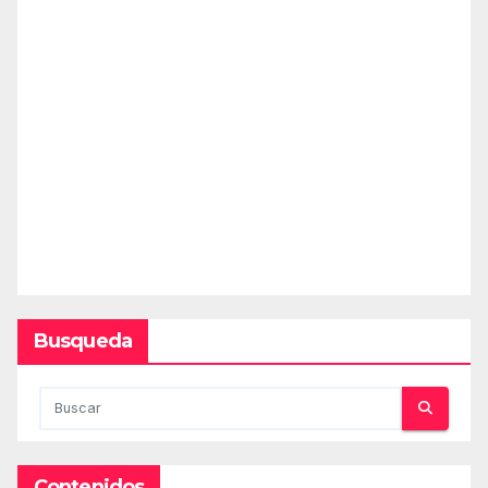
Busqueda
Contenidos