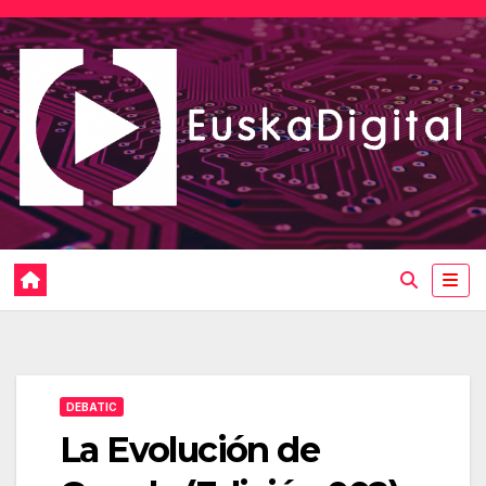
Saltar
al
contenido
DEBATIC
La Evolución de