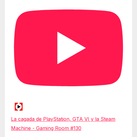
La cagada de PlayStation, GTA VI y la Steam
Machine - Gaming Room #130