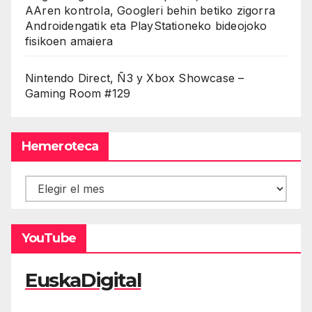
AAren kontrola, Googleri behin betiko zigorra
Androidengatik eta PlayStationeko bideojoko
fisikoen amaiera
Nintendo Direct, Ñ3 y Xbox Showcase –
Gaming Room #129
Hemeroteca
Hemeroteca
YouTube
EuskaDigital