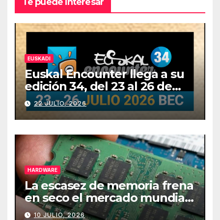
Te puede interesar
EUSKADI
Euskal Encounter llega a su
edición 34, del 23 al 26 de
julio
22 JULIO, 2026
HARDWARE
La escasez de memoria frena
en seco el mercado mundial
de PCs
10 JULIO, 2026