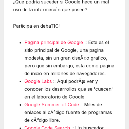
¿Que podría suceder si Google hace un mal
uso de la información que posee?
Participa en debaTIC!
Pagina principal de Google
:: Este es el
sitio principal de Google, una pagina
modesta, sin un gran diseÃ±o grafico,
pero que sin embargo, esta como pagina
de inicio en millones de navegadores.
Google Labs
:: Aqui podrÃ¡s ver y
conocer los desarrollos que se 'cuecen'
en el laboratorio de Google.
Google Summer of Code
:: Miles de
enlaces al cÃ³digo fuente de programas
de cÃ³digo libre.
Google Code Search
:: Un buscador,