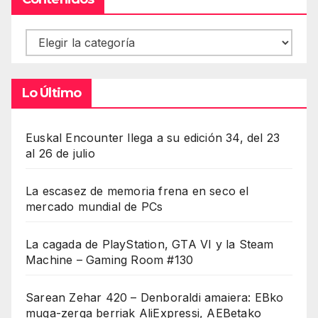
Contenidos
Lo Último
Euskal Encounter llega a su edición 34, del 23
al 26 de julio
La escasez de memoria frena en seco el
mercado mundial de PCs
La cagada de PlayStation, GTA VI y la Steam
Machine – Gaming Room #130
Sarean Zehar 420 – Denboraldi amaiera: EBko
muga-zerga berriak AliExpressi, AEBetako