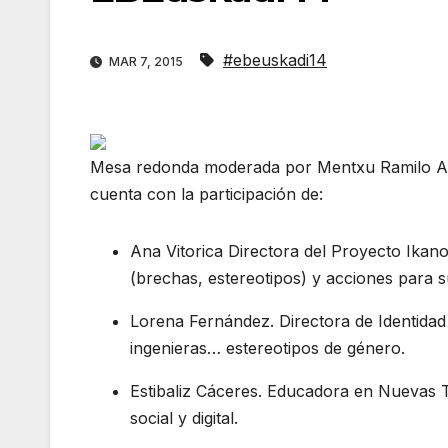
#ebeuskadi14
MAR 7, 2015
Mesa redonda moderada por Mentxu Ramilo Arauj
cuenta con la participación de:
Ana Vitorica Directora del Proyecto Ikano
(brechas, estereotipos) y acciones para s
Lorena Fernández. Directora de Identidad 
ingenieras… estereotipos de género.
Estibaliz Cáceres. Educadora en Nuevas 
social y digital.