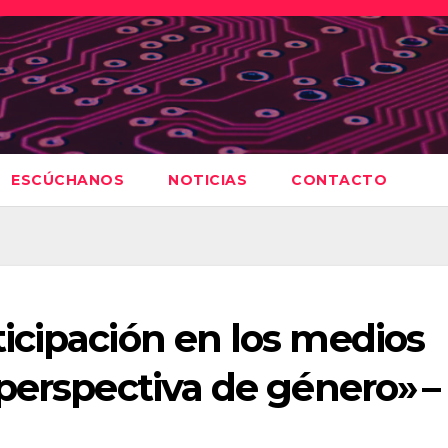
ESCÚCHANOS
NOTICIAS
CONTACTO
icipación en los medios
erspectiva de género» –