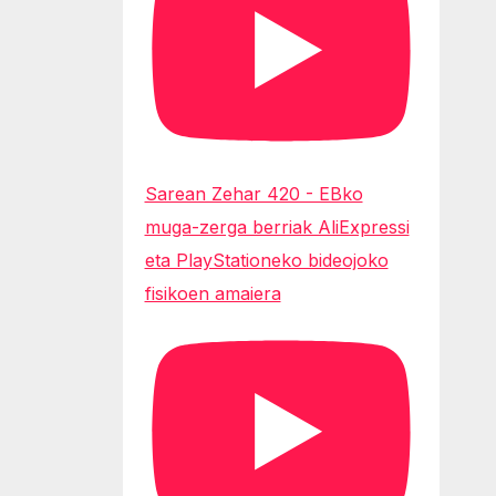
Sarean Zehar 420 - EBko
muga-zerga berriak AliExpressi
eta PlayStationeko bideojoko
fisikoen amaiera