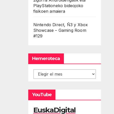
PlayStationeko bideojoko
fisikoen amaiera
Nintendo Direct, Ñ3 y Xbox
Showcase – Gaming Room
#129
Hemeroteca
Hemeroteca
YouTube
EuskaDigital