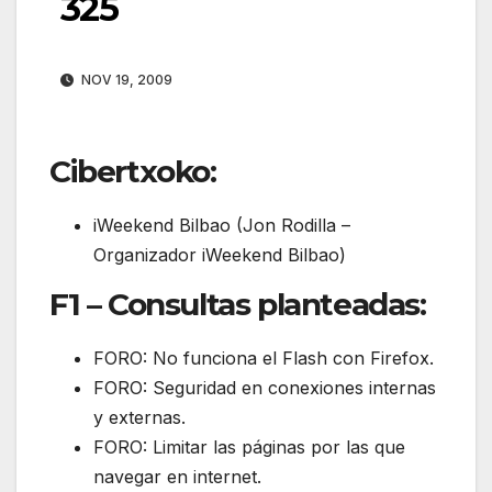
325
NOV 19, 2009
Cibertxoko:
iWeekend Bilbao (Jon Rodilla –
Organizador iWeekend Bilbao)
F1 – Consultas planteadas:
FORO: No funciona el Flash con Firefox.
FORO: Seguridad en conexiones internas
y externas.
FORO: Limitar las páginas por las que
navegar en internet.