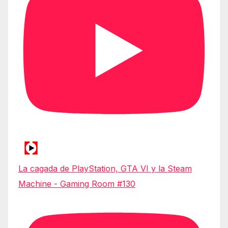
La cagada de PlayStation, GTA VI y la Steam
Machine - Gaming Room #130