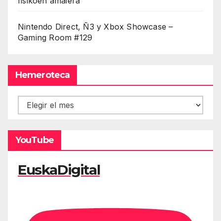
fisikoen amaiera
Nintendo Direct, Ñ3 y Xbox Showcase –
Gaming Room #129
Hemeroteca
Hemeroteca
YouTube
EuskaDigital