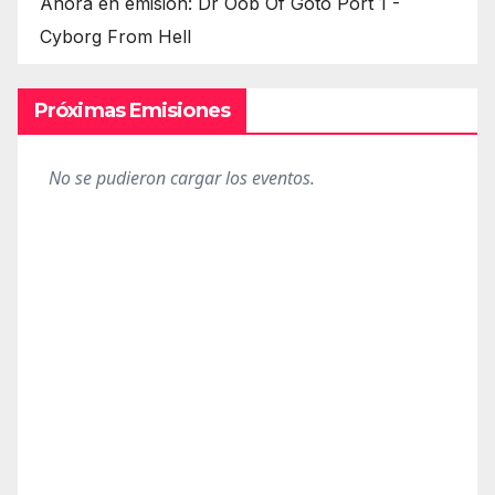
Ahora en emisión: Dr Oob Of Goto Port 1 -
Cyborg From Hell
Próximas Emisiones