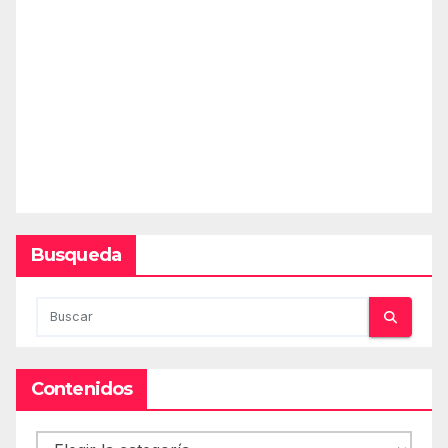
Busqueda
Contenidos
Contenidos