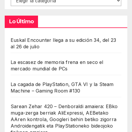
Lo Último
Euskal Encounter llega a su edición 34, del 23
al 26 de julio
La escasez de memoria frena en seco el
mercado mundial de PCs
La cagada de PlayStation, GTA VI y la Steam
Machine – Gaming Room #130
Sarean Zehar 420 – Denboraldi amaiera: EBko
muga-zerga berriak AliExpressi, AEBetako
AAren kontrola, Googleri behin betiko zigorra
Androidengatik eta PlayStationeko bideojoko