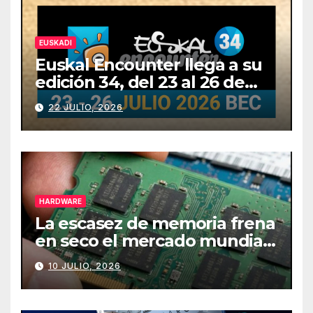
EUSKADI
Euskal Encounter llega a su
edición 34, del 23 al 26 de
julio
22 JULIO, 2026
HARDWARE
La escasez de memoria frena
en seco el mercado mundial
de PCs
10 JULIO, 2026