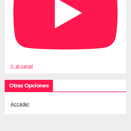
Ir al canal
Otras Opciones
Acceder