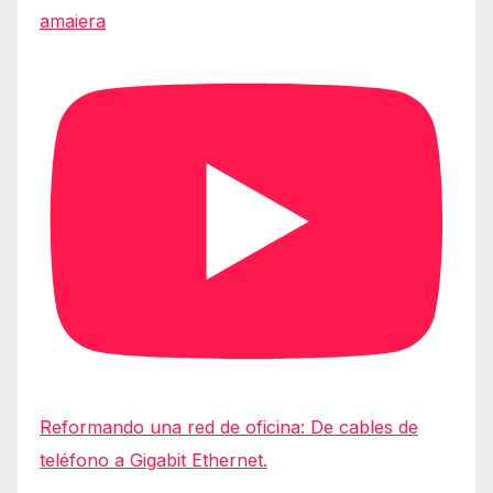
amaiera
Reformando una red de oficina: De cables de
teléfono a Gigabit Ethernet.