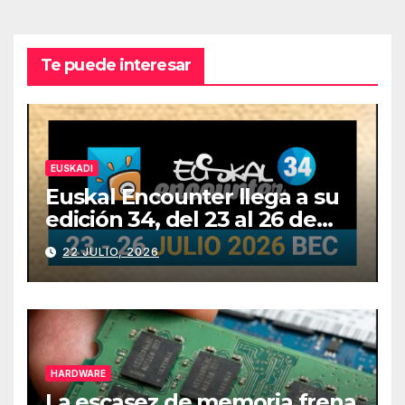
Te puede interesar
EUSKADI
Euskal Encounter llega a su
edición 34, del 23 al 26 de
julio
22 JULIO, 2026
HARDWARE
La escasez de memoria frena