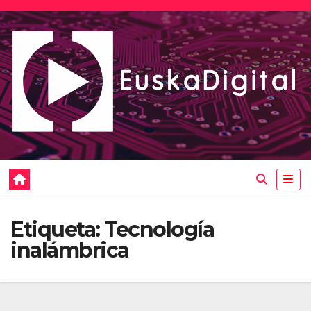
Saltar
al
contenido
Etiqueta:
Tecnología
inalámbrica