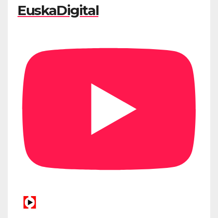
EuskaDigital