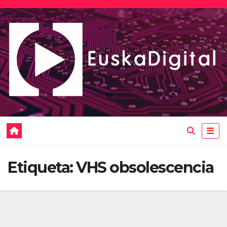
Saltar
al
contenido
Etiqueta:
VHS obsolescencia