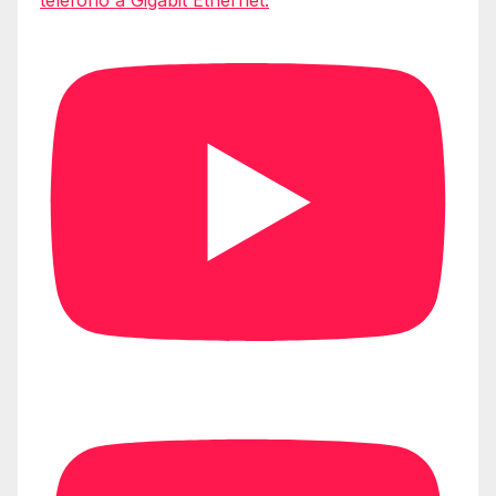
teléfono a Gigabit Ethernet.