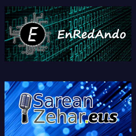
fisikoen amaiera