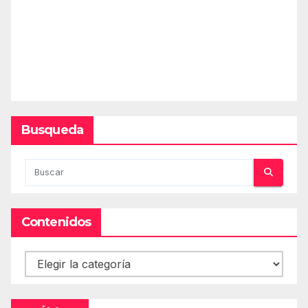
Busqueda
Contenidos
Contenidos