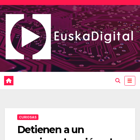
Saltar
al
contenido
CURIOSAS
Detienen a un