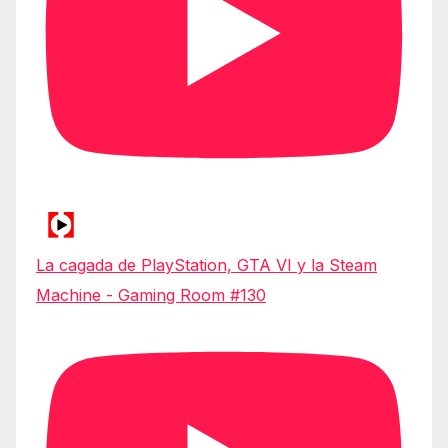
La cagada de PlayStation, GTA VI y la Steam
Machine - Gaming Room #130