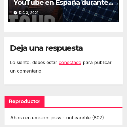
YouTube en España durante
2021
DIC 3, 2021
Deja una respuesta
Lo siento, debes estar
conectado
para publicar
un comentario.
Reproductor
Ahora en emisión: josss - unbearable (807)