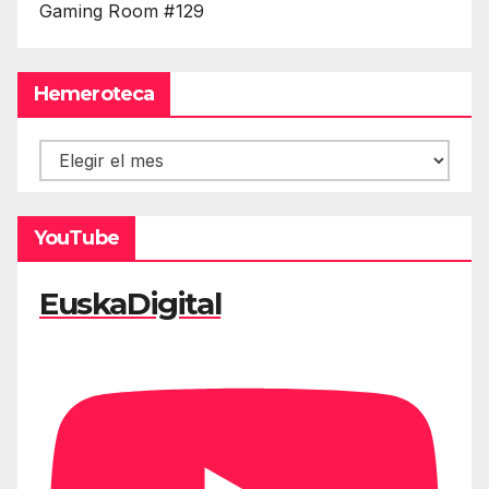
Gaming Room #129
Hemeroteca
Hemeroteca
YouTube
EuskaDigital