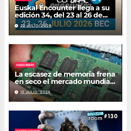
Euskal Encounter llega a su
edición 34, del 23 al 26 de
julio
22 JULIO, 2026
HARDWARE
La escasez de memoria frena
en seco el mercado mundial
de PCs
10 JULIO, 2026