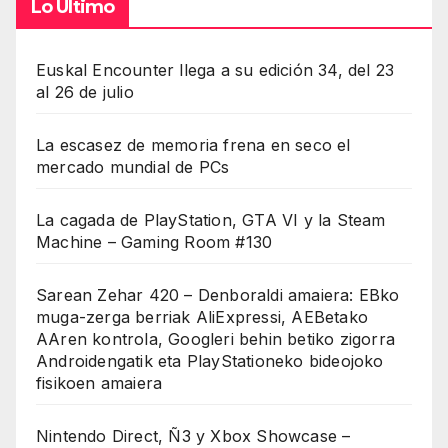
Lo Último
Euskal Encounter llega a su edición 34, del 23
al 26 de julio
La escasez de memoria frena en seco el
mercado mundial de PCs
La cagada de PlayStation, GTA VI y la Steam
Machine – Gaming Room #130
Sarean Zehar 420 – Denboraldi amaiera: EBko
muga-zerga berriak AliExpressi, AEBetako
AAren kontrola, Googleri behin betiko zigorra
Androidengatik eta PlayStationeko bideojoko
fisikoen amaiera
Nintendo Direct, Ñ3 y Xbox Showcase –