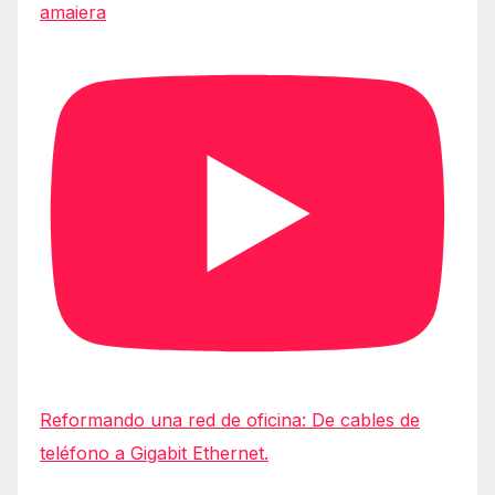
amaiera
Reformando una red de oficina: De cables de
teléfono a Gigabit Ethernet.