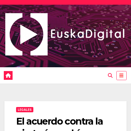
Saltar
al
contenido
LEGALES
El acuerdo contra la