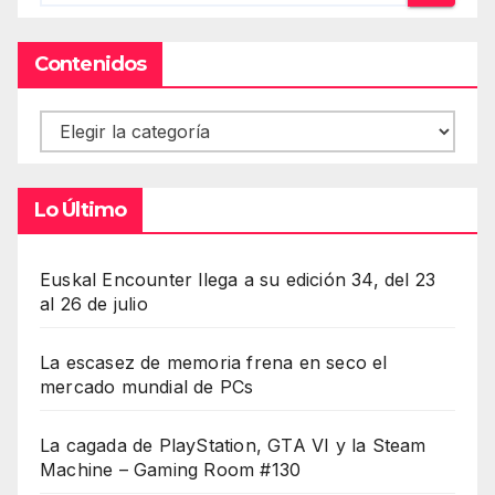
Contenidos
Contenidos
Lo Último
Euskal Encounter llega a su edición 34, del 23
al 26 de julio
La escasez de memoria frena en seco el
mercado mundial de PCs
La cagada de PlayStation, GTA VI y la Steam
Machine – Gaming Room #130