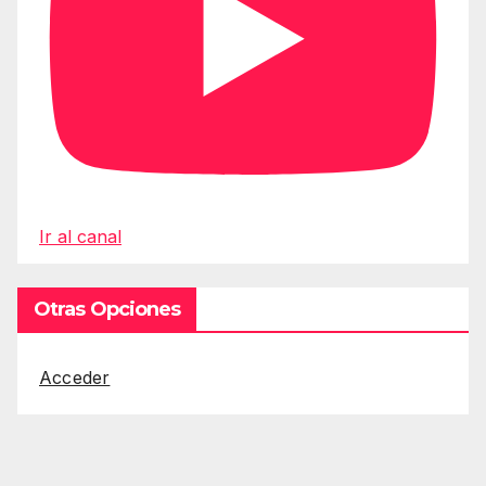
Ir al canal
Otras Opciones
Acceder