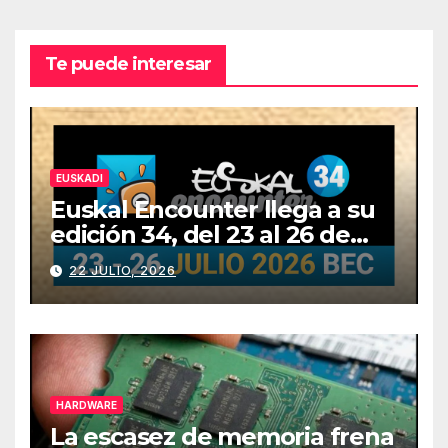
Te puede interesar
EUSKADI
Euskal Encounter llega a su
edición 34, del 23 al 26 de
julio
22 JULIO, 2026
HARDWARE
La escasez de memoria frena