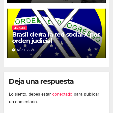
LEGALES
Brasil cierra la red social X por
orden judicial
SEP 1, 2024
Deja una respuesta
Lo siento, debes estar
conectado
para publicar
un comentario.