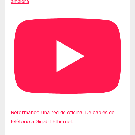
amaiera
Reformando una red de oficina: De cables de
teléfono a Gigabit Ethernet.