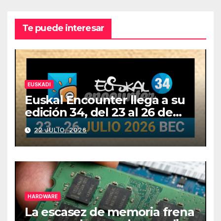
Te puede interesar
EUSKADI
Euskal Encounter llega a su
edición 34, del 23 al 26 de
julio
22 JULIO, 2026
HARDWARE
La escasez de memoria frena