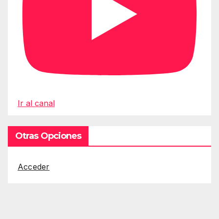
Ir al canal
Otras Opciones
Acceder