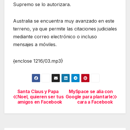
Supremo se lo autorizara.
Australia se encuentra muy avanzado en este
terreno, ya que permite las citaciones judiciales
mediante correo electrónico o incluso
mensajes a móviles.
{enclose 1216/03.mp3}
Santa Claus y Papa
MySpace se alía con
Navegación
Noel, quieren ser tus
Google para plantarle
amigos en Facebook
cara a Facebook
de
entradas