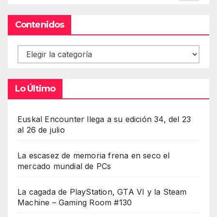
Contenidos
Contenidos
Lo Último
Euskal Encounter llega a su edición 34, del 23
al 26 de julio
La escasez de memoria frena en seco el
mercado mundial de PCs
La cagada de PlayStation, GTA VI y la Steam
Machine – Gaming Room #130