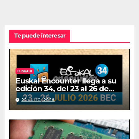
Te puede interesar
EUSKADI
Euskal Encounter llega a su
edición 34, del 23 al 26 de
julio
22 JULIO, 2026