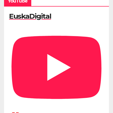
YouTube
EuskaDigital