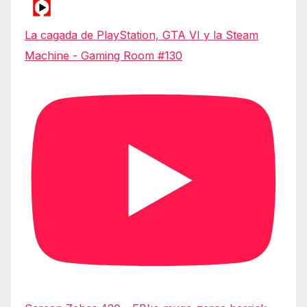
La cagada de PlayStation, GTA VI y la Steam
Machine - Gaming Room #130