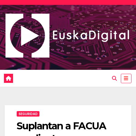
Saltar
al
contenido
SEGURIDAD
Suplantan a FACUA