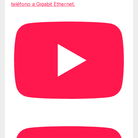
teléfono a Gigabit Ethernet.