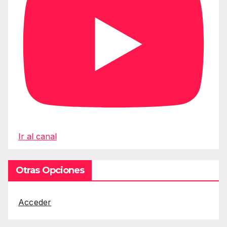
Ir al canal
Otras Opciones
Acceder