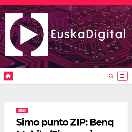
Saltar
al
contenido
SIMO
Simo punto ZIP: Benq