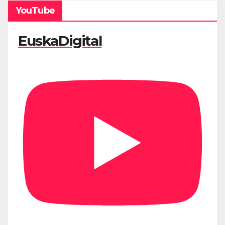
YouTube
EuskaDigital