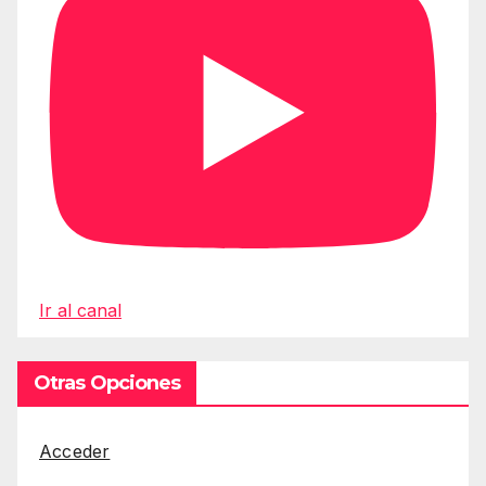
Ir al canal
Otras Opciones
Acceder