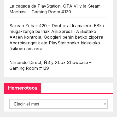
La cagada de PlayStation, GTA VI y la Steam
Machine – Gaming Room #130
Sarean Zehar 420 – Denboraldi amaiera: EBko
muga-zerga berriak AliExpressi, AEBetako
AAren kontrola, Googleri behin betiko zigorra
Androidengatik eta PlayStationeko bideojoko
fisikoen amaiera
Nintendo Direct, Ñ3 y Xbox Showcase –
Gaming Room #129
Hemeroteca
Hemeroteca