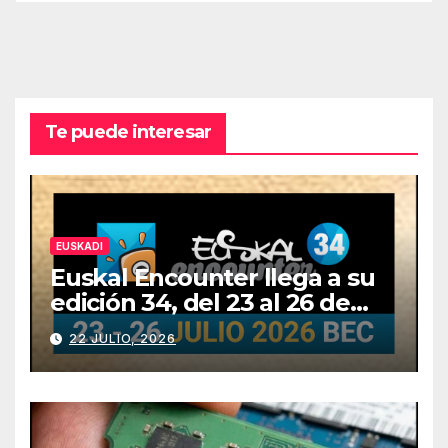
Te puede interesar
EUSKADI
Euskal Encounter llega a su
edición 34, del 23 al 26 de
julio
22 JULIO, 2026