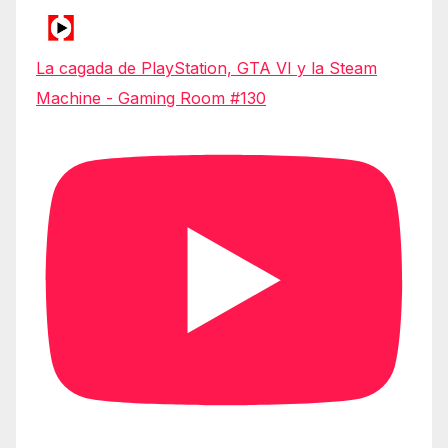
La cagada de PlayStation, GTA VI y la Steam
Machine - Gaming Room #130