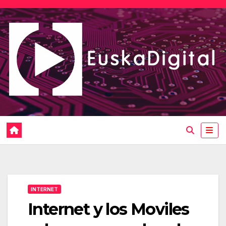
Saltar
al
contenido
INTERNET
Internet y los Moviles