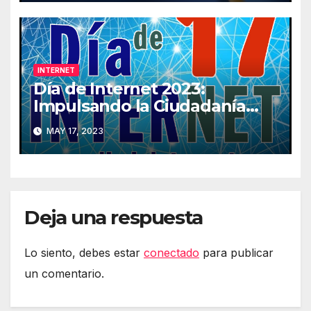
INTERNET
Día de Internet 2023:
Impulsando la Ciudadanía
Digital
MAY 17, 2023
Deja una respuesta
Lo siento, debes estar
conectado
para publicar
un comentario.