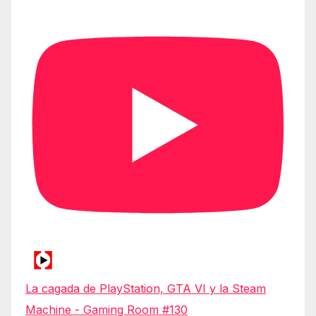
La cagada de PlayStation, GTA VI y la Steam
Machine - Gaming Room #130