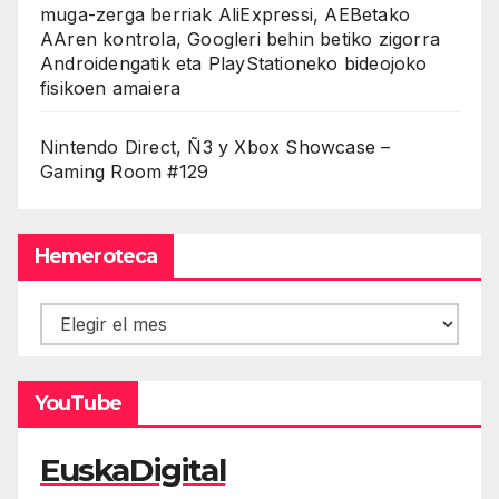
muga-zerga berriak AliExpressi, AEBetako
AAren kontrola, Googleri behin betiko zigorra
Androidengatik eta PlayStationeko bideojoko
fisikoen amaiera
Nintendo Direct, Ñ3 y Xbox Showcase –
Gaming Room #129
Hemeroteca
Hemeroteca
YouTube
EuskaDigital