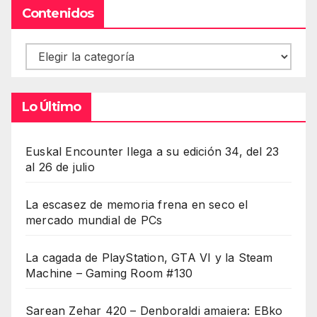
Contenidos
Contenidos
Lo Último
Euskal Encounter llega a su edición 34, del 23
al 26 de julio
La escasez de memoria frena en seco el
mercado mundial de PCs
La cagada de PlayStation, GTA VI y la Steam
Machine – Gaming Room #130
Sarean Zehar 420 – Denboraldi amaiera: EBko