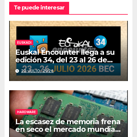
Te puede interesar
EUSKADI
Euskal Encounter llega a su
edición 34, del 23 al 26 de
julio
22 JULIO, 2026
HARDWARE
La escasez de memoria frena
en seco el mercado mundial
de PCs