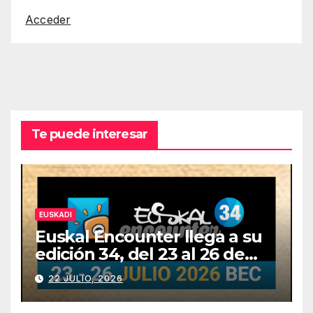
Acceder
Te puede interesar
EUSKADI
Euskal Encounter llega a su
edición 34, del 23 al 26 de
julio
22 JULIO, 2026