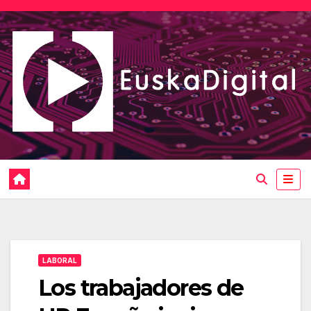
Saltar
al
contenido
LABORAL
Los trabajadores de