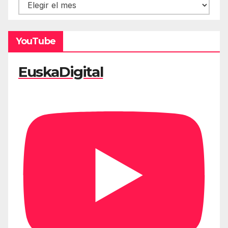
Hemeroteca
YouTube
EuskaDigital