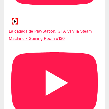
La cagada de PlayStation, GTA VI y la Steam
Machine - Gaming Room #130