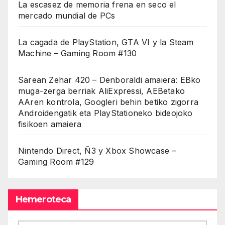
La escasez de memoria frena en seco el
mercado mundial de PCs
La cagada de PlayStation, GTA VI y la Steam
Machine – Gaming Room #130
Sarean Zehar 420 – Denboraldi amaiera: EBko
muga-zerga berriak AliExpressi, AEBetako
AAren kontrola, Googleri behin betiko zigorra
Androidengatik eta PlayStationeko bideojoko
fisikoen amaiera
Nintendo Direct, Ñ3 y Xbox Showcase –
Gaming Room #129
Hemeroteca