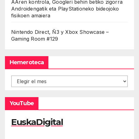
AAren kontrola, Googleri behin betiko zigorra
Androidengatik eta PlayStationeko bideojoko
fisikoen amaiera
Nintendo Direct, Ñ3 y Xbox Showcase –
Gaming Room #129
Hemeroteca
Hemeroteca
YouTube
EuskaDigital