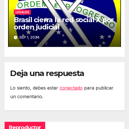
LEGALES
Brasil cierra la red social X por
orden judicial
SEP 1, 2024
Deja una respuesta
Lo siento, debes estar
conectado
para publicar
un comentario.
Reproductor