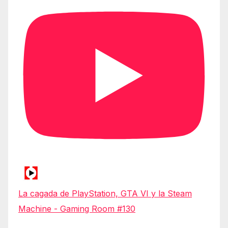
La cagada de PlayStation, GTA VI y la Steam
Machine - Gaming Room #130