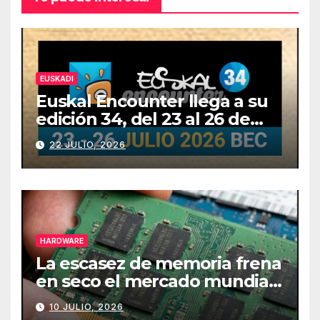
EUSKADI
Euskal Encounter llega a su
edición 34, del 23 al 26 de
julio
22 JULIO, 2026
HARDWARE
La escasez de memoria frena
en seco el mercado mundial
de PCs
10 JULIO, 2026