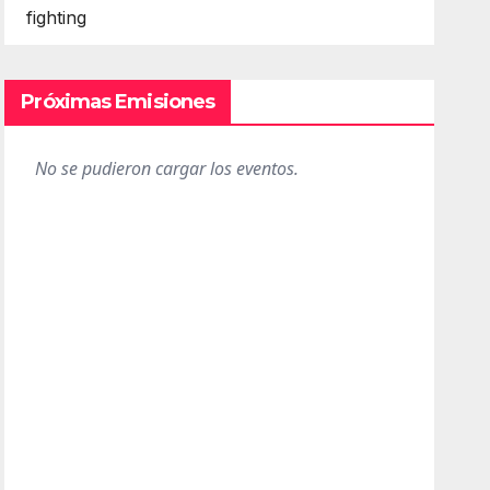
fighting
Próximas Emisiones