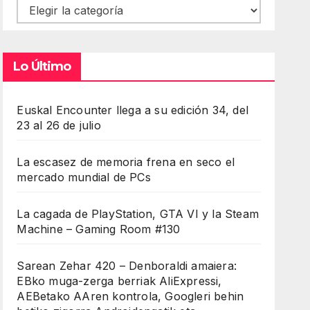
Contenidos
Lo Último
Euskal Encounter llega a su edición 34, del
23 al 26 de julio
La escasez de memoria frena en seco el
mercado mundial de PCs
La cagada de PlayStation, GTA VI y la Steam
Machine – Gaming Room #130
Sarean Zehar 420 – Denboraldi amaiera:
EBko muga-zerga berriak AliExpressi,
AEBetako AAren kontrola, Googleri behin