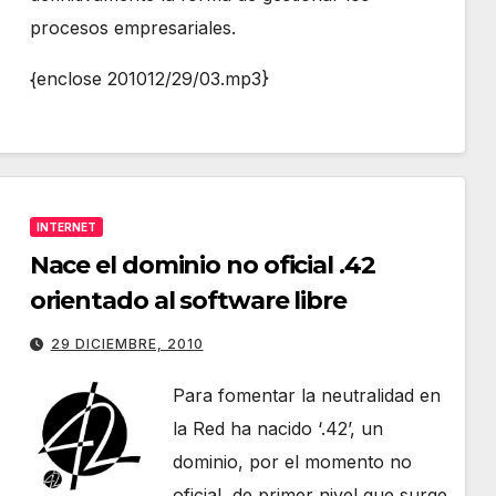
procesos empresariales.
{enclose 201012/29/03.mp3}
INTERNET
Nace el dominio no oficial .42
orientado al software libre
29 DICIEMBRE, 2010
Para fomentar la neutralidad en
la Red ha nacido ‘.42’, un
dominio, por el momento no
oficial, de primer nivel que surge